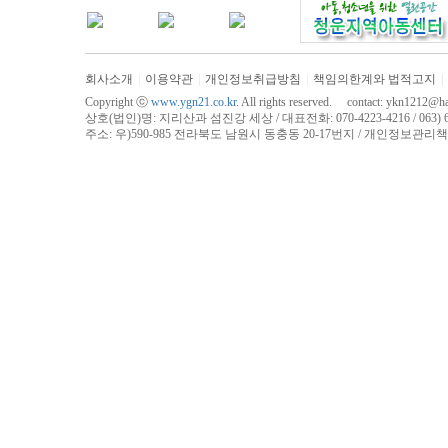
회사소개
|
이용약관
|
개인정보취급방침
|
책임의한계와 법적고지
|
Copyright ⓒ
www.ygn21.co.kr
. All rights reserved. contact:
ykn1212@han
상호(법인)명: 지리산과 섬진강 세상 / 대표전화: 070-4223-4216 / 063) 625-4
주소: 우)590-985 전라북도 남원시 동충동 20-17번지 / 개인정보관리