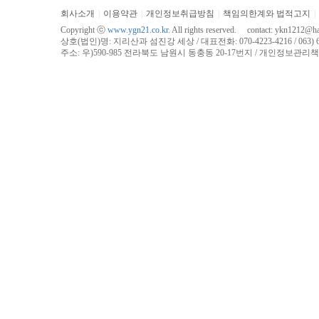
회사소개
|
이용약관
|
개인정보취급방침
|
책임의한계와 법적고지
|
Copyright ⓒ
www.ygn21.co.kr
. All rights reserved. contact:
ykn1212@han
상호(법인)명: 지리산과 섬진강 세상 / 대표전화: 070-4223-4216 / 063) 625-4
주소: 우)590-985 전라북도 남원시 동충동 20-17번지 / 개인정보관리